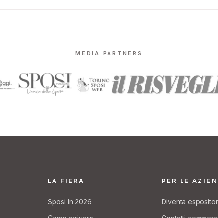
MEDIA PARTNERS
LA FIERA
PER LE AZIE
Sposi In 2026
Diventa esposito
Come arrivare
Contatti commerc