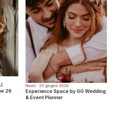
I
News · 23 giugno 2026
ow 26
Experience Space by GG Wedding
& Event Planner