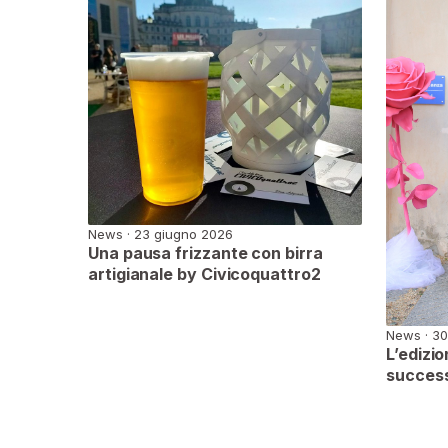
News · 23 giugno 2026
Una pausa frizzante con birra
artigianale by Civicoquattro2
News · 30
L’edizi
succes