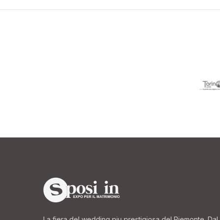
La fiera del wedding piu prestigiosa del Piemonte. Dal