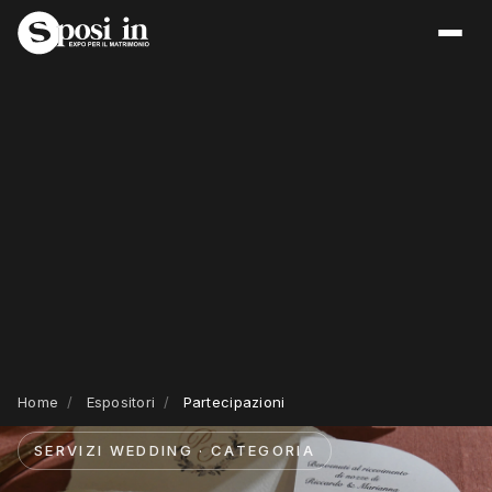
Home
/
Espositori
/
Partecipazioni
SERVIZI WEDDING · CATEGORIA