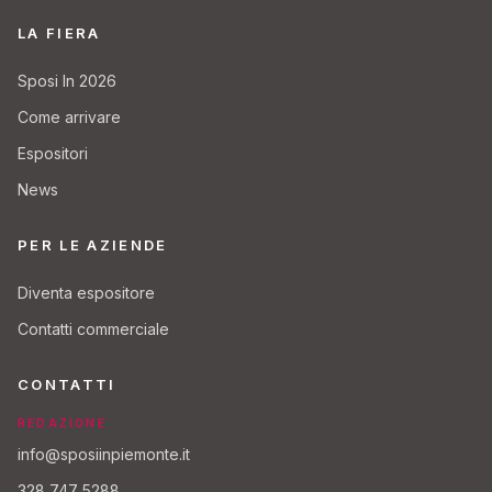
LA FIERA
Sposi In 2026
Come arrivare
Espositori
News
PER LE AZIENDE
Diventa espositore
Contatti commerciale
CONTATTI
REDAZIONE
info@sposiinpiemonte.it
328 747 5288