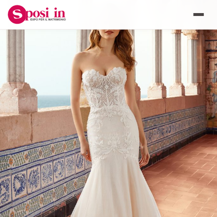
ABITI DA SPOSA