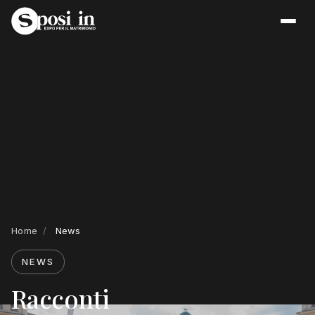
Home
/
News
NEWS
Racconti