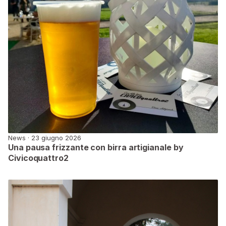
News · 23 giugno 2026
Una pausa frizzante con birra artigianale by
Civicoquattro2