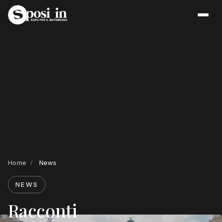
Home
/
News
NEWS
Racconti