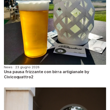
News · 23 giugno 2026
Una pausa frizzante con birra artigianale by
Civicoquattro2