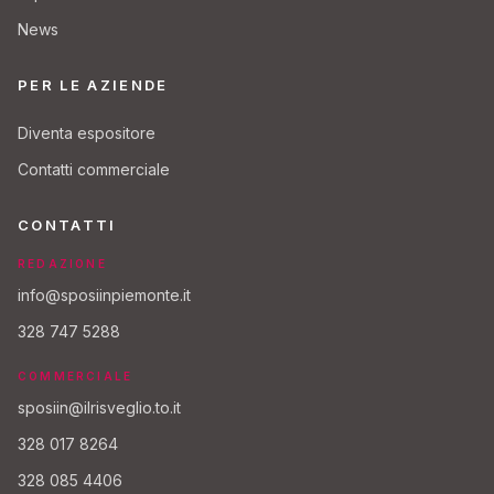
News
PER LE AZIENDE
Diventa espositore
Contatti commerciale
CONTATTI
REDAZIONE
info@sposiinpiemonte.it
328 747 5288
COMMERCIALE
sposiin@ilrisveglio.to.it
328 017 8264
328 085 4406