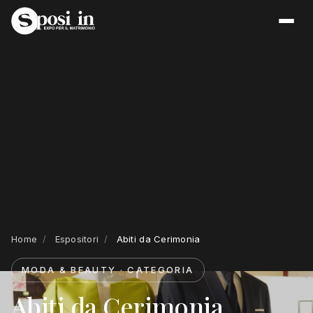
Home
/
Espositori
/
Abiti da Cerimonia
MODA & BEAUTY · CATEGORIA
Abiti da Cerimonia.