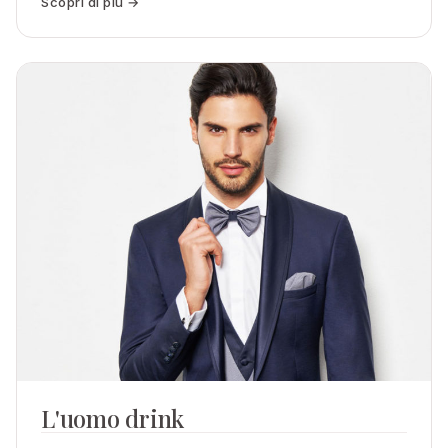
Scopri di più →
L'uomo drink