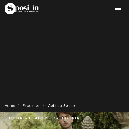
Home
/
Espositori
/
Abiti da Sposo
MODA & BEAUTY · CATEGORIA