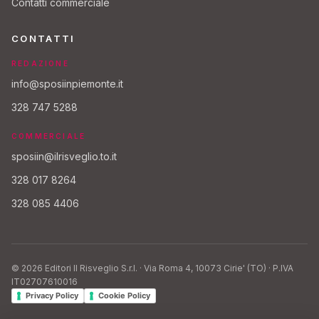
Contatti commerciale
CONTATTI
REDAZIONE
info@sposiinpiemonte.it
328 747 5288
COMMERCIALE
sposiin@ilrisveglio.to.it
328 017 8264
328 085 4406
© 2026 Editori Il Risveglio S.r.l. · Via Roma 4, 10073 Cirie' (TO) · P.IVA
IT02707610016
Privacy Policy
Cookie Policy