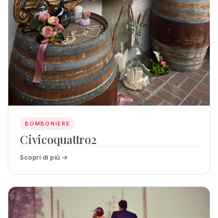
BOMBONIERE
Civicoquattro2
Scopri di più →