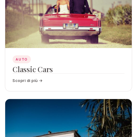
AUTO
Classic Cars
Scopri di più →