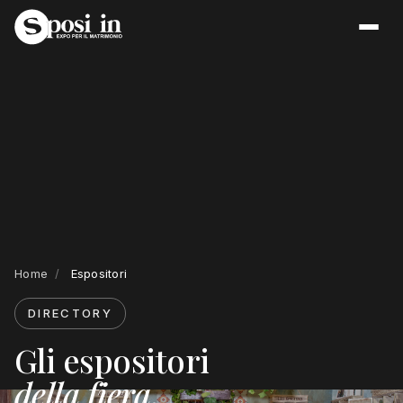
Home
/
Espositori
DIRECTORY
Gli espositori
della fiera
.