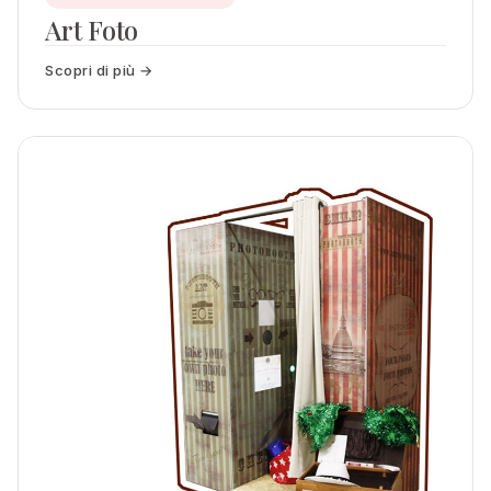
Art Foto
Scopri di più →