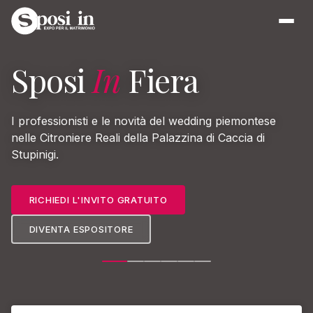
Sposi
In
Fiera
I professionisti e le novità del wedding piemontese
nelle Citroniere Reali della Palazzina di Caccia di
Stupinigi.
RICHIEDI L'INVITO GRATUITO
DIVENTA ESPOSITORE