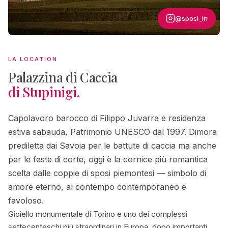
@sposi_in
LA LOCATION
Palazzina di Caccia
di Stupinigi.
Capolavoro barocco di Filippo Juvarra e residenza
estiva sabauda, Patrimonio UNESCO dal 1997. Dimora
prediletta dai Savoia per le battute di caccia ma anche
per le feste di corte, oggi è la cornice più romantica
scelta dalle coppie di sposi piemontesi — simbolo di
amore eterno, al contempo contemporaneo e
favoloso.
Gioiello monumentale di Torino e uno dei complessi
settecenteschi più straordinari in Europa, dopo importanti