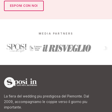
ESPONI CON NOI
MEDIA PARTNERS
La fiera del wedding piu prestigiosa del Piemonte. Dal
2009, accompagniamo le coppie verso il giorno piu
importante.