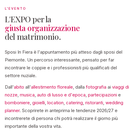
L'EVENTO
L'EXPO per la
giusta organizzazione
del matrimonio.
Sposi In Fiera è l'appuntamento più atteso dagli sposi del
Piemonte. Un percorso interessante, pensato per far
incontrare le coppie e i professionisti più qualificati del
settore nuziale.
Dall'
abito
all'
allestimento floreale
, dalla
fotografia
ai
viaggi di
nozze
,
musica
,
auto di lusso e d'epoca
,
partecipazioni
e
bomboniere
,
gioielli
,
location
,
catering
,
ristoranti
,
wedding
planner
. Scoprirete in anteprima le tendenze 2026/27 e
incontrerete di persona chi potrà realizzare il giorno più
importante della vostra vita.