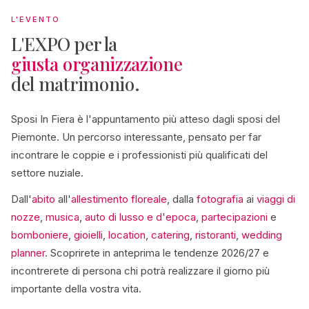
L'EVENTO
L'EXPO per la
giusta organizzazione
del matrimonio.
Sposi In Fiera è l'appuntamento più atteso dagli sposi del
Piemonte. Un percorso interessante, pensato per far
incontrare le coppie e i professionisti più qualificati del
settore nuziale.
Dall'
abito
all'
allestimento floreale
, dalla
fotografia
ai
viaggi di
nozze
,
musica
,
auto di lusso e d'epoca
,
partecipazioni
e
bomboniere
,
gioielli
,
location
,
catering
,
ristoranti
,
wedding
planner
. Scoprirete in anteprima le tendenze 2026/27 e
incontrerete di persona chi potrà realizzare il giorno più
importante della vostra vita.