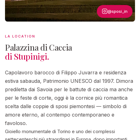
@sposi_in
LA LOCATION
Palazzina di Caccia
di Stupinigi.
Capolavoro barocco di Filippo Juvarra e residenza
estiva sabauda, Patrimonio UNESCO dal 1997. Dimora
prediletta dai Savoia per le battute di caccia ma anche
per le feste di corte, oggi è la cornice più romantica
scelta dalle coppie di sposi piemontesi — simbolo di
amore eterno, al contempo contemporaneo e
favoloso.
Gioiello monumentale di Torino e uno dei complessi
settecenteschi più straordinari in Europa, dopo importanti