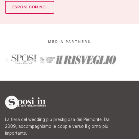
ESPONI CON NOI
MEDIA PARTNERS
La fiera del wedding piu prestigiosa del Piemonte. Dal
2009, accompagniamo le coppie verso il giorno piu
importante.