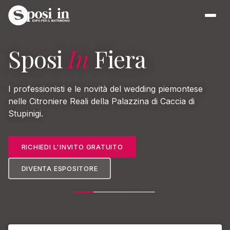
Sposi
In
Fiera
I professionisti e le novità del wedding piemontese
nelle Citroniere Reali della Palazzina di Caccia di
Stupinigi.
RICHIEDI L'INVITO GRATUITO
DIVENTA ESPOSITORE