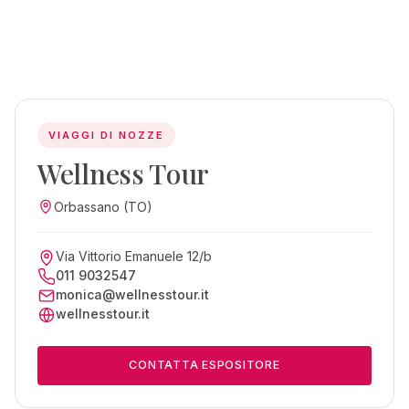
VIAGGI DI NOZZE
Wellness Tour
Orbassano (TO)
Via Vittorio Emanuele 12/b
011 9032547
monica@wellnesstour.it
wellnesstour.it
CONTATTA ESPOSITORE