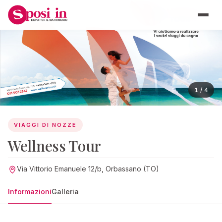
VIAGGI DI NOZZE
1 / 4
VIAGGI DI NOZZE
Wellness Tour
Via Vittorio Emanuele 12/b, Orbassano (TO)
Informazioni
Galleria