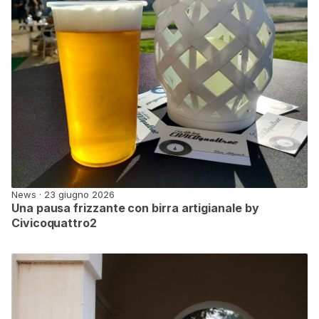
News · 23 giugno 2026
Una pausa frizzante con birra artigianale by
Civicoquattro2