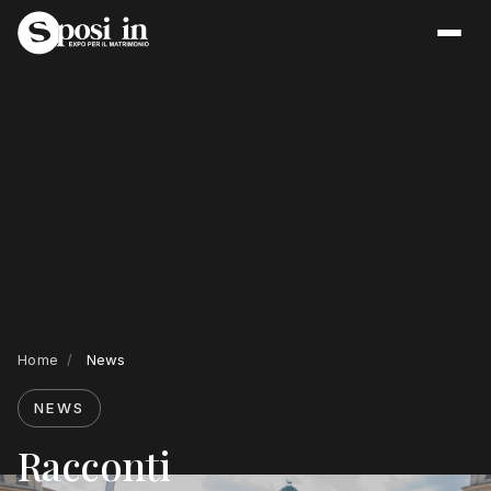
Home
/
News
NEWS
Racconti