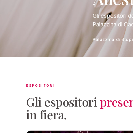
Gli espositori de
Palazzina di Cac
Palazzina di Stupi
ESPOSITORI
Gli espositori
presen
in fiera.