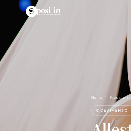
Home
/
Espositori
RICEVIMENTO 
Alles