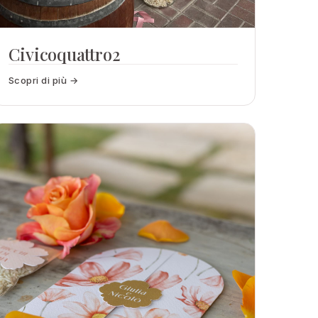
Civicoquattro2
Scopri di più →