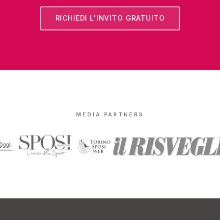
RICHIEDI L'INVITO GRATUITO
MEDIA PARTNERS