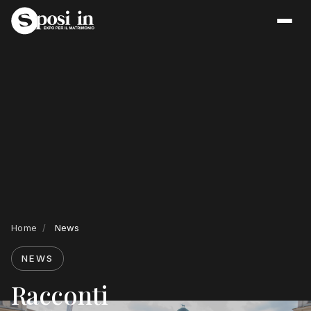
Home
/
News
NEWS
Racconti