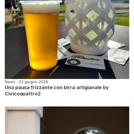
News · 23 giugno 2026
Una pausa frizzante con birra artigianale by
Civicoquattro2