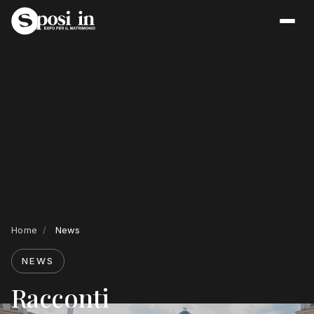
Home
/
News
NEWS
Racconti