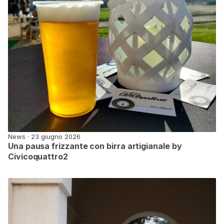
News · 23 giugno 2026
Una pausa frizzante con birra artigianale by
Civicoquattro2