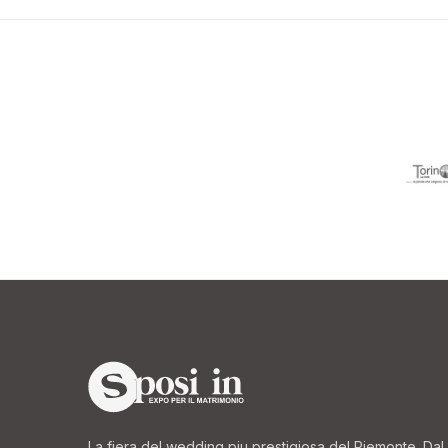
La fiera del wedding piu prestigiosa del Piemonte. Dal