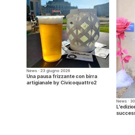
News · 23 giugno 2026
Una pausa frizzante con birra
artigianale by Civicoquattro2
News · 30
L’edizi
succes