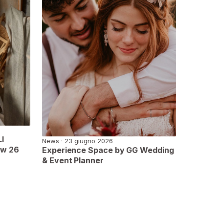
I
News · 23 giugno 2026
ow 26
Experience Space by GG Wedding
& Event Planner