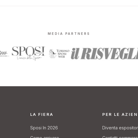
MEDIA PARTNERS
LA FIERA
PER LE AZIE
Sposi In 2026
Diventa esposito
Come arrivare
Contatti commerc