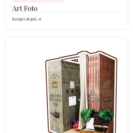
Art Foto
Scopri di più →