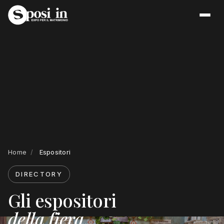
Home
/
Espositori
DIRECTORY
Gli espositori
della fiera
.