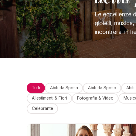
Le eccellenze de
gioielli, musica
incontrerai in fi
Tutti
Abiti da Sposa
Abiti da Sposo
Abiti
Allestimenti & Fiori
Fotografia & Video
Music
Celebrante