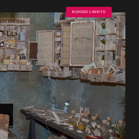
RICHIEDI L'INVITO