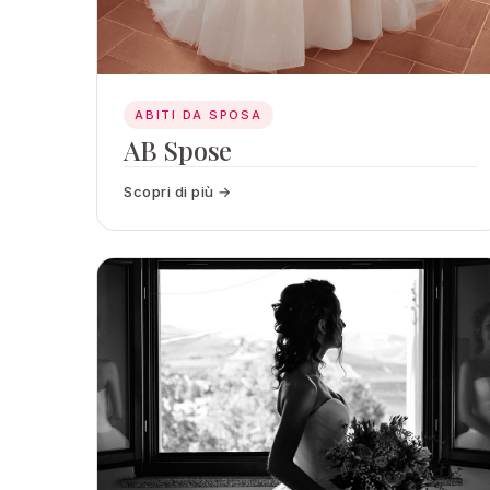
ABITI DA SPOSA
AB Spose
Scopri di più →